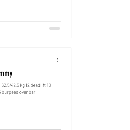
Thommy
2,5/42,5 kg 12 deadlift 10
 5 burpees over bar