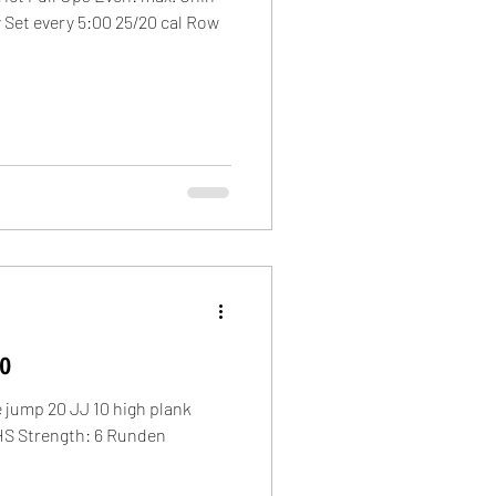
 Set every 5:00 25/20 cal Row
yo
 jump 20 JJ 10 high plank
HS Strength: 6 Runden