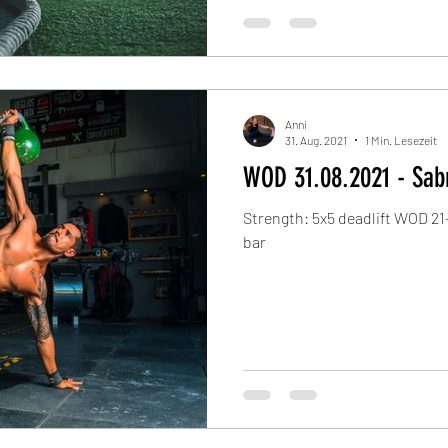
Anni
31. Aug. 2021
1 Min. Lesezeit
WOD 31.08.2021 - Sa
Strength: 5x5 deadlift WOD 21
bar