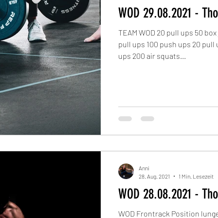
WOD 29.08.2021 - 
TEAM WOD 20 pull ups 50 box 
pull ups 100 push ups 20 pull 
ups 200 air squats...
Anni
28. Aug. 2021
1 Min. Lesezeit
WOD 28.08.2021 - 
WOD Frontrack Position lunge