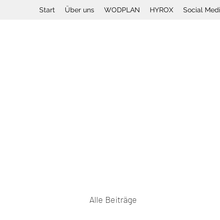
Start
Über uns
WODPLAN
HYROX
Social Med
Alle Beiträge