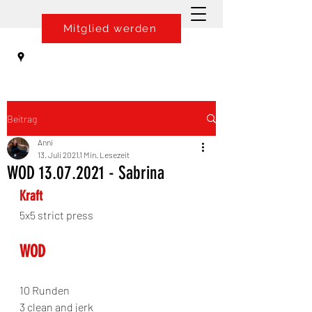
Mitglied werden
Beitrag
Anni
13. Juli 2021
1 Min. Lesezeit
WOD 13.07.2021 - Sabrina
Kraft
5x5 strict press
WOD
10 Runden 
3 clean and jerk 