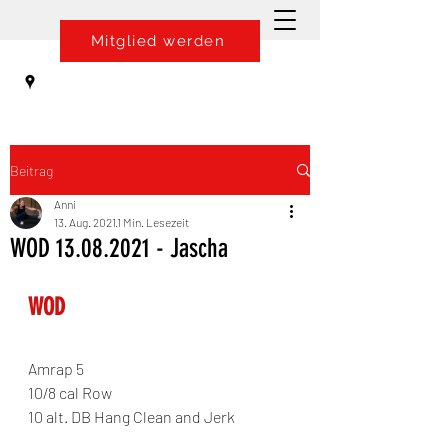
Mitglied werden
Beitrag
Anni
13. Aug. 2021
1 Min. Lesezeit
WOD 13.08.2021 - Jascha
WOD
Amrap 5
10/8 cal Row
10 alt. DB Hang Clean and Jerk